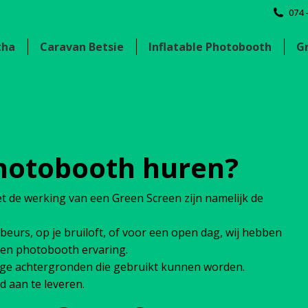
074 
tha
Caravan Betsie
Inflatable Photobooth
G
hotobooth huren?
et de werking van een Green Screen zijn namelijk de
eurs, op je bruiloft, of voor een open dag, wij hebben
reen photobooth ervaring.
ge achtergronden die gebruikt kunnen worden.
d aan te leveren.