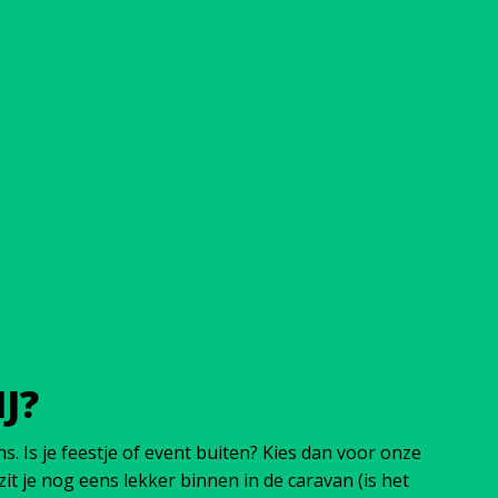
J?
 Is je feestje of event buiten? Kies dan voor onze
t je nog eens lekker binnen in de caravan (is het