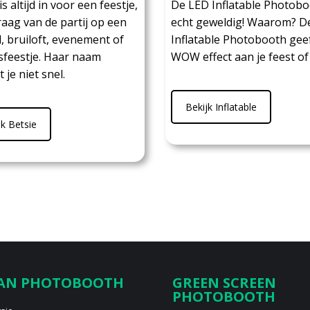
is altijd in voor een feestje,
De LED Inflatable Photobo
raag van de partij op een
echt geweldig! Waarom? D
l, bruiloft, evenement of
Inflatable Photobooth geef
fsfeestje. Haar naam
WOW effect aan je feest of
 je niet snel.
Bekijk Inflatable
jk Betsie
AN PHOTOBOOTH
GREEN SCREEN
PHOTOBOOTH