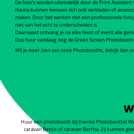
De foto’s worden uiteindelijk door de Print Assistent
thema kunnen mensen zich ook verkleden of accesso
maken. Door het werken met een professionele fotogr
niet van het echt te onderscheiden is.
Daarnaast ontvang je na elke feest of event alle gema
Dus huur vandaag nog de Green Screen Photobooth 
Wil je meer zien van onze Photobooths, bekijk dan 
W
Huur een photobooth bij Evenso Photobooths! Wij b
caravan Betsie of caravan Bertha. Zij kunnen goe