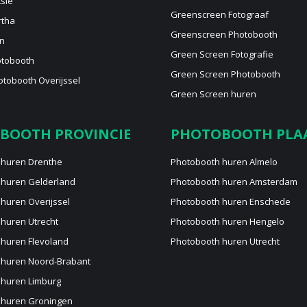
sie
Greenscreen Fotograaf
rtha
Greenscreen Photobooth
n
Green Screen Fotografie
otobooth
Green Screen Photobooth
tobooth Overijssel
Green Screen huren
BOOTH PROVINCIE
PHOTOBOOTH PLA
 huren Drenthe
Photobooth huren Almelo
 huren Gelderland
Photobooth huren Amsterdam
huren Overijssel
Photobooth huren Enschede
huren Utrecht
Photobooth huren Hengelo
huren Flevoland
Photobooth huren Utrecht
 huren Noord-Brabant
 huren Limburg
 huren Groningen