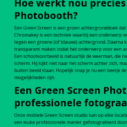
Hoe werkt nou precies
Photobooth?
Een Green Screen is een groen achtergronddoek dat
Chromakey is een techniek waarbij een onderwerp wo
tegen een groene (of blauwe) achtergrond. Daarna
transparant maken zodat het onderwerp voor een an
Een schoolvoorbeeld is natuurlijk de weerman, die n
scherm. Hij kijkt niet naar het scherm achter zich, ma
buiten beeld staan. Hopelijk snap je nu een beetje d
mogelijkheden zijn.
Een Green Screen Pho
professionele fotograa
Onze mobiele Green Screen studio kan op elke loca
een leuke professionele manier gefotografeerd door