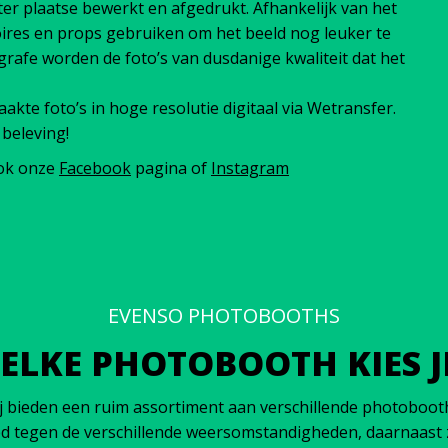
 ter plaatse bewerkt en afgedrukt. Afhankelijk van het
ires en props gebruiken om het beeld nog leuker te
afe worden de foto’s van dusdanige kwaliteit dat het
akte foto’s in hoge resolutie digitaal via Wetransfer.
beleving!
ook onze
Facebook
pagina of
Instagram
EVENSO PHOTOBOOTHS
ELKE PHOTOBOOTH KIES JI
ieden een ruim assortiment aan verschillende photobooths.
d tegen de verschillende weersomstandigheden, daarnaast zi