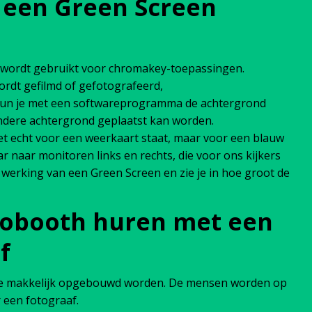
 een Green Screen
 wordt gebruikt voor chromakey-toepassingen.
rdt gefilmd of gefotografeerd,
 kun je met een softwareprogramma de achtergrond
dere achtergrond geplaatst kan worden.
iet echt voor een weerkaart staat, maar voor een blauw
ar naar monitoren links en rechts, die voor ons kijkers
e werking van een Green Screen en zie je in hoe groot de
tobooth huren met een
f
tie makkelijk opgebouwd worden. De mensen worden op
 een fotograaf.