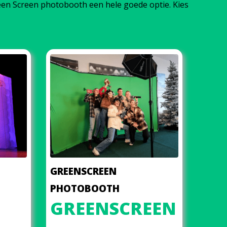
reen Screen photobooth een hele goede optie. Kies
GREENSCREEN
PHOTOBOOTH
GREENSCREEN