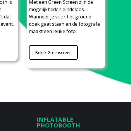
oth is
Met een Green Screen zijn de
e
mogelijkheden eindeloos.
t dat
Wanneer je voor het groene
 event.
doek gaat staan en de fotografe
maakt een leuke foto.
Bekijk Greenscreen
INFLATABLE
PHOTOBOOTH