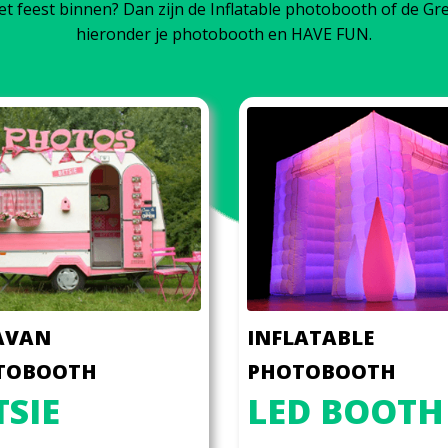
et feest binnen? Dan zijn de Inflatable photobooth of de G
hieronder je photobooth en HAVE FUN.
AVAN
INFLATABLE
TOBOOTH
PHOTOBOOTH
TSIE
LED BOOTH