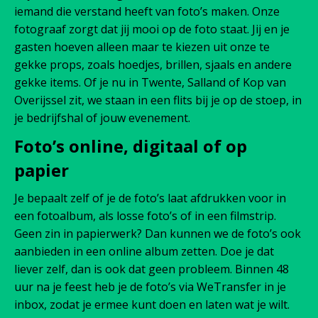
iemand die verstand heeft van foto’s maken. Onze
fotograaf zorgt dat jij mooi op de foto staat. Jij en je
gasten hoeven alleen maar te kiezen uit onze te
gekke props, zoals hoedjes, brillen, sjaals en andere
gekke items. Of je nu in Twente, Salland of Kop van
Overijssel zit, we staan in een flits bij je op de stoep, in
je bedrijfshal of jouw evenement.
Foto’s online, digitaal of op
papier
Je bepaalt zelf of je de foto’s laat afdrukken voor in
een fotoalbum, als losse foto’s of in een filmstrip.
Geen zin in papierwerk? Dan kunnen we de foto’s ook
aanbieden in een online album zetten. Doe je dat
liever zelf, dan is ook dat geen probleem. Binnen 48
uur na je feest heb je de foto’s via WeTransfer in je
inbox, zodat je ermee kunt doen en laten wat je wilt.