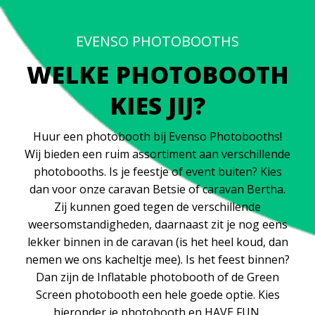
EVENSO PHOTOBOOTHS
WELKE PHOTOBOOTH
KIES JIJ?
Huur een photobooth bij Evenso Photobooths!
Wij bieden een ruim assortiment aan verschillende
photobooths. Is je feestje of event buiten? Kies
dan voor onze caravan Betsie of caravan Bertha.
Zij kunnen goed tegen de verschillende
weersomstandigheden, daarnaast zit je nog eens
lekker binnen in de caravan (is het heel koud, dan
nemen we ons kacheltje mee). Is het feest binnen?
Dan zijn de Inflatable photobooth of de Green
Screen photobooth een hele goede optie. Kies
hieronder je photobooth en HAVE FUN.