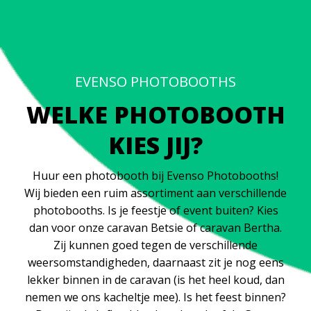
EVENSO PHOTOBOOTHS
WELKE PHOTOBOOTH
KIES JIJ?
Huur een photobooth bij Evenso Photobooths!
Wij bieden een ruim assortiment aan verschillende
photobooths. Is je feestje of event buiten? Kies
dan voor onze caravan Betsie of caravan Bertha.
Zij kunnen goed tegen de verschillende
weersomstandigheden, daarnaast zit je nog eens
lekker binnen in de caravan (is het heel koud, dan
nemen we ons kacheltje mee). Is het feest binnen?