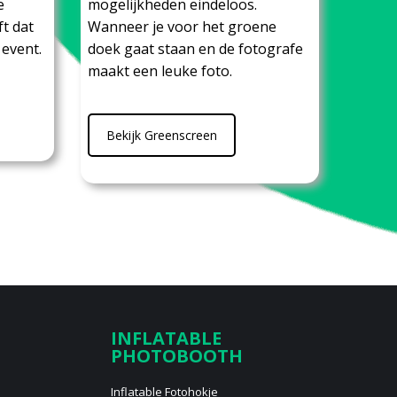
e
mogelijkheden eindeloos.
t dat
Wanneer je voor het groene
 event.
doek gaat staan en de fotografe
maakt een leuke foto.
Bekijk Greenscreen
INFLATABLE
PHOTOBOOTH
Inflatable Fotohokje