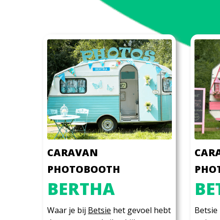
CARAVAN
CAR
PHOTOBOOTH
PHO
BERTHA
BE
Waar je bij
Betsie
het gevoel hebt
Betsie 