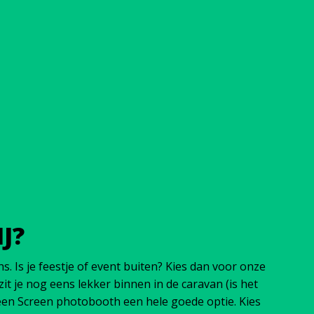
J?
 Is je feestje of event buiten? Kies dan voor onze
t je nog eens lekker binnen in de caravan (is het
reen Screen photobooth een hele goede optie. Kies