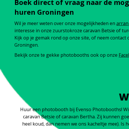
Boek direct of vraag naar de mo
huren Groningen
Wil je meer weten over onze mogelijkheden en
arra
interesse in onze zuurstokroze caravan Betsie of tu
Kijk op je gemak rond op onze site, of neem contact
Groningen.
Bekijk onze te gekke photobooths ook op onze
Face
W
Huur een photobooth bij Evenso Photobooths! Wij b
caravan Betsie of caravan Bertha. Zij kunnen goe
heel koud, dan nemen we ons kacheltje mee). Is h