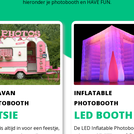
hieronder je photobooth en HAVE FUN.
AVAN
INFLATABLE
TOBOOTH
PHOTOBOOTH
TSIE
LED BOOTH
is altijd in voor een feestje,
De LED Inflatable Photobo