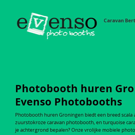
Caravan Ber
Photobooth huren Gron
Evenso Photobooths
Photobooth huren Groningen biedt een breed scala
zuurstokroze caravan photobooth, en turquoise car
je achtergrond bepalen? Onze vrolijke mobiele pho