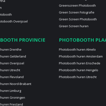
rtha
Greenscreen Photobooth
n
Green Screen Fotografie
otobooth
Green Screen Photobooth
tobooth Overijssel
Green Screen huren
BOOTH PROVINCIE
PHOTOBOOTH PLA
 huren Drenthe
Photobooth huren Almelo
 huren Gelderland
Photobooth huren Amsterdam
huren Overijssel
Photobooth huren Enschede
huren Utrecht
Photobooth huren Hengelo
huren Flevoland
Photobooth huren Utrecht
 huren Noord-Brabant
 huren Limburg
 huren Groningen
huren Friesland