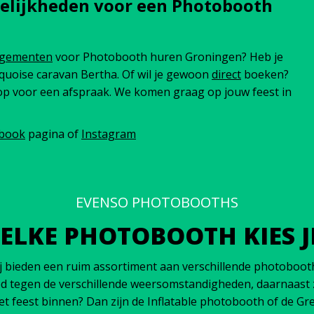
gelijkheden voor een Photobooth
ngementen
voor Photobooth huren Groningen? Heb je
rquoise caravan Bertha. Of wil je gewoon
direct
boeken?
 op voor een afspraak. We komen graag op jouw feest in
book
pagina of
Instagram
EVENSO PHOTOBOOTHS
ELKE PHOTOBOOTH KIES JI
ieden een ruim assortiment aan verschillende photobooths.
d tegen de verschillende weersomstandigheden, daarnaast zi
et feest binnen? Dan zijn de Inflatable photobooth of de G